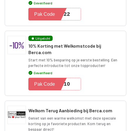
Geverifieerd
ER22
Pak Code
Uitgelicht
-10%
10% Korting met Welkomstcode bij
Berca.com
Start met 10% besparing op je eerste bestelling. Een
perfecte introductie tot onze topproducten!
Geverifieerd
ME10
Pak Code
Welkom Terug Aanbieding bij Berca.com
Geniet van een warme welkomst met deze speciale
korting op je favoriete producten. Kom terug en
bespaar direct!