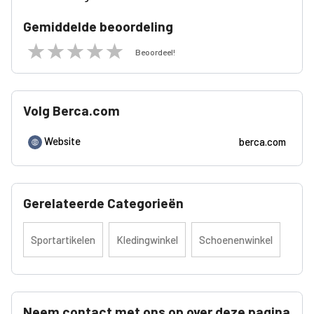
Gemiddelde beoordeling
Beoordeel!
Volg Berca.com
Website
berca.com
Gerelateerde Categorieën
Sportartikelen
Kledingwinkel
Schoenenwinkel
Neem contact met ons op over deze pagina