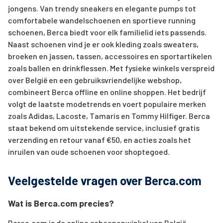
jongens. Van trendy sneakers en elegante pumps tot
comfortabele wandelschoenen en sportieve running
schoenen, Berca biedt voor elk familielid iets passends.
Naast schoenen vind je er ook kleding zoals sweaters,
broeken en jassen, tassen, accessoires en sportartikelen
zoals ballen en drinkflessen. Met fysieke winkels verspreid
over België en een gebruiksvriendelijke webshop,
combineert Berca offline en online shoppen. Het bedrijf
volgt de laatste modetrends en voert populaire merken
zoals Adidas, Lacoste, Tamaris en Tommy Hilfiger. Berca
staat bekend om uitstekende service, inclusief gratis
verzending en retour vanaf €50, en acties zoals het
inruilen van oude schoenen voor shoptegoed.
Veelgestelde vragen over Berca.com
Wat is Berca.com precies?
Berca.com is de online schoenenwinkel van België,