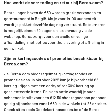
Hoe werkt de verzending en retour bij Berca.com?
Bestellingen boven de €50 worden gratis verzonden en
geretourneerd in België. Als je voor 14:00 uur bestelt,
wordt je pakket dezelfde dag nog verstuurd. Retourneren
is mogelijk binnen 30 dagen en is eenvoudig via de
webshop. Berca zorgt voor een snelle en veilige
afhandeling, met opties voor thuislevering of afhaling in
een winkel.
Zijn er kortingscodes of promoties beschikbaar bij
Berca.com?
Ja, Berca.com biedt regelmatig kortingscodes en
promoties aan. In oktober 2025 kun je bijvoorbeeld €5
korting krijgen met een code, of tot 30% korting op
geselecteerde items. Er is een actie waarbij je oude
schoenen inruilt voor een €12.50 shoptegoedbon per paar,
geldig bij aankopen vanaf €60 in de winkels tot 26 oktober.
Check sites zoals Goedekortingscodes.be of de Berca