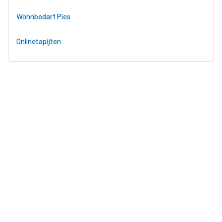
Wohnbedarf Pies
Onlinetapijten