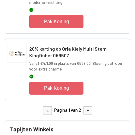
moderne inrichting.
Pak Korting
20% korting op Orla Kiely Multi Stem
Kingfisher 059507
Vanaf €471,00 in plaats van €589,00. Bloemig patroon
voor extra charme.
Pak Korting
Pagina 1 van 2
«
»
Tapijten Winkels