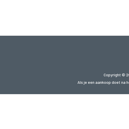
Copyright © 2
Als je een aankoop doet na he
Op zoek