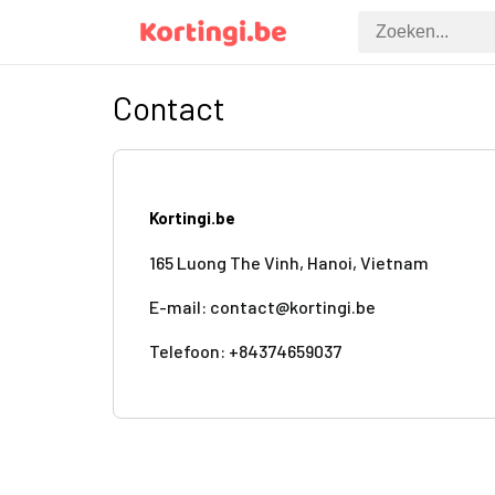
Contact
Kortingi.be
165 Luong The Vinh, Hanoi, Vietnam
E-mail: contact@kortingi.be
Telefoon: +84374659037