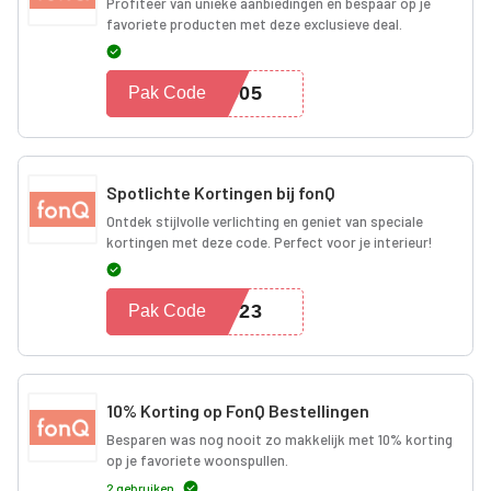
Profiteer van unieke aanbiedingen en bespaar op je
favoriete producten met deze exclusieve deal.
2305
Pak Code
Spotlichte Kortingen bij fonQ
Ontdek stijlvolle verlichting en geniet van speciale
kortingen met deze code. Perfect voor je interieur!
0523
Pak Code
10% Korting op FonQ Bestellingen
Besparen was nog nooit zo makkelijk met 10% korting
op je favoriete woonspullen.
2 gebruiken