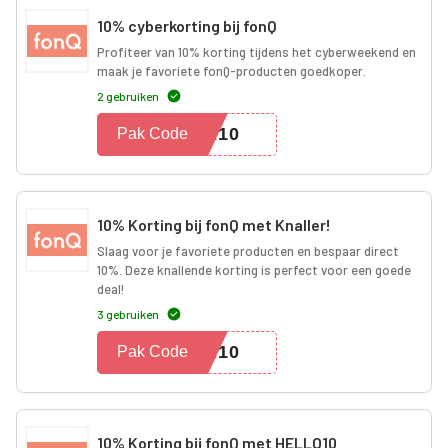
10% cyberkorting bij fonQ
Profiteer van 10% korting tijdens het cyberweekend en
maak je favoriete fonQ-producten goedkoper.
2 gebruiken
ER10
Pak Code
10% Korting bij fonQ met Knaller!
Slaag voor je favoriete producten en bespaar direct
10%. Deze knallende korting is perfect voor een goede
deal!
3 gebruiken
ER10
Pak Code
10% Korting bij fonQ met HELLO10