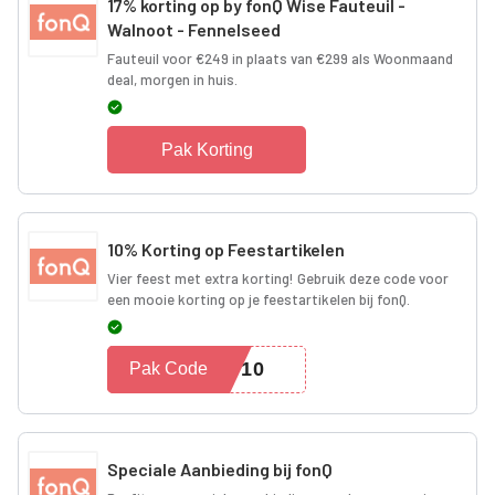
17% korting op by fonQ Wise Fauteuil -
Walnoot - Fennelseed
Fauteuil voor €249 in plaats van €299 als Woonmaand
deal, morgen in huis.
Pak Korting
10% Korting op Feestartikelen
Vier feest met extra korting! Gebruik deze code voor
een mooie korting op je feestartikelen bij fonQ.
ST10
Pak Code
Speciale Aanbieding bij fonQ