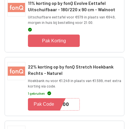
11% korting op by fonQ Evolve Eettafel
Uitschuifbaar - 180/220 x 90 cm - Walnoot
Uitschuifbare eettafel voor €579 in plaats van €649,
morgen in huis bij bestelling voor 21:00.
Pak Korting
22% korting op by fonQ Stretch Hoekbank
Rechts - Naturel
Hoekbank nu voor €1.249 in plaats van €1.599, met extra
korting via code.
1 gebruiken
K100
Pak Code