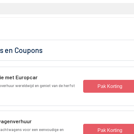
es en Coupons
tie met Europcar
overhuur wereldwijd en geniet van de herfst
Pak Korting
twagenverhuur
vrachtwagens voor een eenvoudige en
Pak Korting