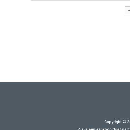
Copyright © 2
Als je een aankoop doet na he