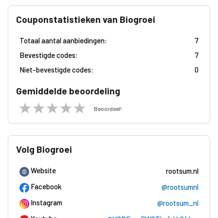
Couponstatistieken van Biogroei
Totaal aantal aanbiedingen:
7
Bevestigde codes:
7
Niet-bevestigde codes:
0
Gemiddelde beoordeling
Beoordeel!
Volg Biogroei
Website
rootsum.nl
Facebook
@rootsumnl
Instagram
@rootsum_nl