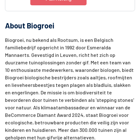
About Biogroei
Biogroei, nu bekend als Rootsum, is een Belgisch
familiebedrijf opgericht in 1992 door Esmeralda
Mannaerts. Gevestigd in Leuven, richt het zich op
duurzame tuinoplossingen zonder gif. Met een team van
10 enthousiaste medewerkers, waaronder biologen, biedt
Biogroei biologische bestrijders zoals aaltjes, roofmijten
en lieveheersbeestjes tegen plagen als bladluis, slakken
en engerlingen. De missie is om biodiversiteit te
bevorderen door tuinen te verbinden als 'stepping stones'
voor natuur. Als klimaatambassadeur en winnaar van de
BeCommerce Diamant Award 2024, staat Biogroei voor
ecologische, betrouwbare producten die veilig zijn voor
kinderen en huisdieren. Meer dan 300.000 tuinen zijn al
geholpen met hun gifvrije alternatieven.