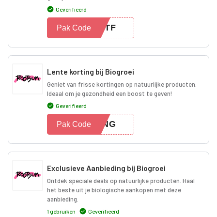
Geverifieerd
TSTF
Pak Code
Lente korting bij Biogroei
Geniet van frisse kortingen op natuurlijke producten.
Ideaal om je gezondheid een boost te geven!
Geverifieerd
TING
Pak Code
Exclusieve Aanbieding bij Biogroei
Ontdek speciale deals op natuurlijke producten. Haal
het beste uit je biologische aankopen met deze
aanbieding.
1 gebruiken
Geverifieerd