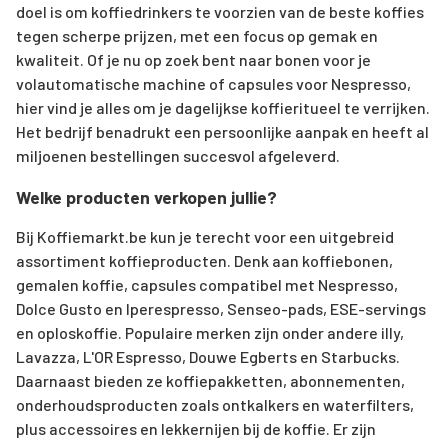
doel is om koffiedrinkers te voorzien van de beste koffies
tegen scherpe prijzen, met een focus op gemak en
kwaliteit. Of je nu op zoek bent naar bonen voor je
volautomatische machine of capsules voor Nespresso,
hier vind je alles om je dagelijkse koffieritueel te verrijken.
Het bedrijf benadrukt een persoonlijke aanpak en heeft al
miljoenen bestellingen succesvol afgeleverd.
Welke producten verkopen jullie?
Bij Koffiemarkt.be kun je terecht voor een uitgebreid
assortiment koffieproducten. Denk aan koffiebonen,
gemalen koffie, capsules compatibel met Nespresso,
Dolce Gusto en Iperespresso, Senseo-pads, ESE-servings
en oploskoffie. Populaire merken zijn onder andere illy,
Lavazza, L'OR Espresso, Douwe Egberts en Starbucks.
Daarnaast bieden ze koffiepakketten, abonnementen,
onderhoudsproducten zoals ontkalkers en waterfilters,
plus accessoires en lekkernijen bij de koffie. Er zijn