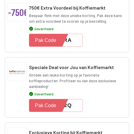
750€ Extra Voordeel bij Koffiemarkt
-750€
Bespaar flink met deze unieke korting. Pak deze kans
om extra voordeel te scoren op je bestelling.
Geverifieerd
XTRA
Pak Code
Speciale Deal voor Jou van Koffiemarkt
Ontdek een leuke korting op je favoriete
koffieproducten. Profiteer nu van deze exclusieve
aanbieding!
Geverifieerd
Q22Q
Pak Code
Exclusieve Korting bij Koffiemarkt