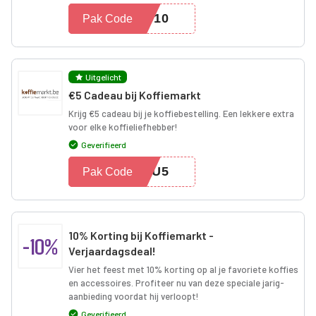
US10
Pak Code
Uitgelicht
€5 Cadeau bij Koffiemarkt
Krijg €5 cadeau bij je koffiebestelling. Een lekkere extra
voor elke koffieliefhebber!
Geverifieerd
EAU5
Pak Code
10% Korting bij Koffiemarkt -
-10%
Verjaardagsdeal!
Vier het feest met 10% korting op al je favoriete koffies
en accessoires. Profiteer nu van deze speciale jarig-
aanbieding voordat hij verloopt!
Geverifieerd