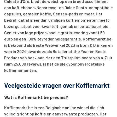
Celeste d'Oro, biedt de webshop een breed assortiment
aan koffiebonen, Nespresso- en Dolce Gusto-compatibele
capsules, gemalen koffie, Senseo-pads en meer. Het
bedrijf, dat al meer dan 8 miljoen koffiemomenten heeft
bezorgd, staat voor kwaliteit, gemak en betaalbaarheid.
Geniet van lage prijzen, snelle gratis levering vanaf 50
euro en een 100% tevredenheidsgarantie. Koffiemarkt.be
is bekroond als Beste Webwinkel 2023 in Eten & Drinken en
won in 2024 awards zoals Retailer of the Year en Beste
Product van het Jaar. Met een Trustpilot-score van 4.7 uit
ruim 25.000 reviews, is het dé plek voor onvergetelijke
koffiemomenten.
Veelgestelde vragen over Koffiemarkt
Wat is Koffiemarkt.be precies?
Koffiemarkt.be is een Belgische online winkel die zich
volledig richt op koffie en aanverwante producten. Het