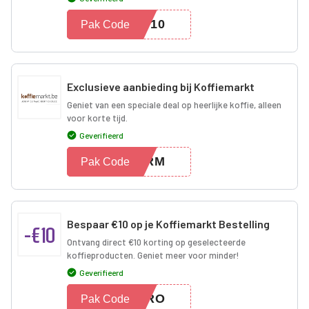
IG10
Pak Code
Exclusieve aanbieding bij Koffiemarkt
Geniet van een speciale deal op heerlijke koffie, alleen
voor korte tijd.
Geverifieerd
WARM
Pak Code
Bespaar €10 op je Koffiemarkt Bestelling
-€10
Ontvang direct €10 korting op geselecteerde
koffieproducten. Geniet meer voor minder!
Geverifieerd
EURO
Pak Code