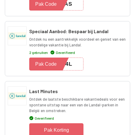
XMAS
Pak Code
Speciaal Aanbod: Bespaar bij Landal
Ontdek nu een aantrekkelijk voordeel en geniet van een
voordelige vakantie bij Landal.
2 gebruiken
Geverifieerd
D24L
Pak Code
Last Minutes
Ontdek de laatste beschikbare vakantiedeals voor een
spontane uitstap naar een van de Landal-parken in
België en omstreken.
Geverifieerd
Pak Korting