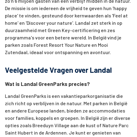
zo'n 6 miljoen gasten van een verblijf midden in de natuur.
De missie is om iedereen de vrijheid te geven hun 'happy
place' te vinden, gesteund door kernwaarden als 'Feel at
home' en 'Discover your nature'. Landal zet sterk in op
duurzaamheid met Green Key-certificering en zes
programma's voor een betere wereld. In België vind je
parken zoals Forest Resort Your Nature en Mooi
Zutendaal, ideaal voor ontspanning en avontuur.
Veelgestelde Vragen over Landal
Wat is Landal GreenParks precies?
Landal GreenParks is een vakantieparkorganisatie die
zich richt op verblijven in de natuur. Met parken in België
en andere Europese landen, bieden ze accommodaties
voor families, koppels en groepen. In België zijn er diverse
opties zoals Breeduyn Village aan de kust of Nature Parc
Saint Hubert in de Ardennen. Je kunt er genieten van