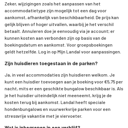
Zeker, wijzigingen zoals het aanpassen van het
accommodatietype zijn mogelijk tot een dag voor
aankomst, afhankelijk van beschikbaarheid. De prijs kan
gelijk blijven of hoger uitvallen, waarbij je het verschil
betaalt. Annuleren doe je eenvoudig via je account; er
kunnen kosten aan verbonden zijn op basis van de
boekingsdatum en aankomst. Voor groepsboekingen
geldt hetzelfde. Log in op Mijn Landal voor aanpassingen.
Zijn huisdieren toegestaan in de parken?
Ja, in veel accommodaties zijn huisdieren welkom. Je
kunt een huisdier toevoegen aan je boeking voor €5,75 per
nacht, mits er een geschikte bungalow beschikbaar is. Als
je het huisdier uiteindelijk niet meeneemt, krijg je de
kosten terug bij aankomst. Landal heeft speciale
hondenbungalows en vuurwerkvrije parken voor een
stressvrije vakantie met je viervoeter.
Wat is inbegrepen in een verblijf?