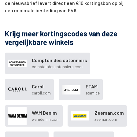
de nieuwsbrief levert direct een €10 kortingsbon op bij
een minimale besteding van €49.
Krijg meer kortingscodes van deze
vergelijkbare winkels
Comptoir des cotonniers
comptoirdescotonniers.com
Caroll
ETAM
caroll.com
etam.be
WAM Denim
Zeeman.com
wamdenim.com
zeeman.com