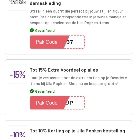
dameskleding
Straal in een outfit die perfect bij jouw stijl en figuur
past. Pas deze kortingscode toe in je winkelmandje en
bespaar op geselecteerde Ulla Popken items.
Geverifieerd
4237
Pak Code
Tot 15% Extra Voordeel op alles
-15%
Laat je verrassen door de extra korting op je favoriete
items bij Ulla Popken. Shop nu en bespaar groots!
Geverifieerd
15UP
Pak Code
Tot 10% Korting op je Ulla Popken bestelling
-10%