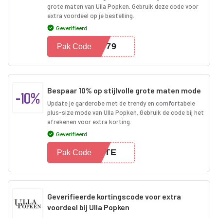
grote maten van Ulla Popken. Gebruik deze code voor
extra voordeel op je bestelling.
Geverifieerd
8579
Pak Code
Bespaar 10% op stijlvolle grote maten mode
-10%
Update je garderobe met de trendy en comfortabele
plus-size mode van Ulla Popken. Gebruik de code bij het
afrekenen voor extra korting.
Geverifieerd
RATE
Pak Code
Geverifieerde kortingscode voor extra
voordeel bij Ulla Popken