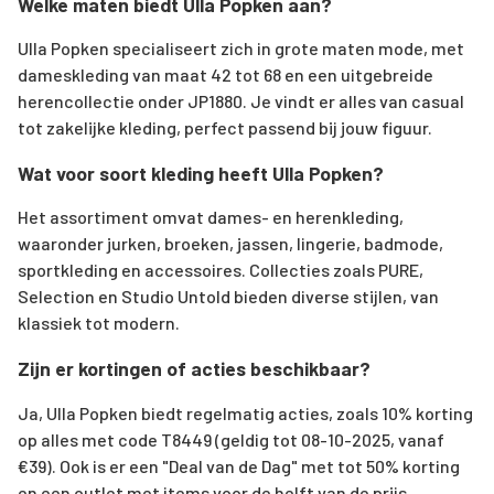
Welke maten biedt Ulla Popken aan?
Ulla Popken specialiseert zich in grote maten mode, met
dameskleding van maat 42 tot 68 en een uitgebreide
herencollectie onder JP1880. Je vindt er alles van casual
tot zakelijke kleding, perfect passend bij jouw figuur.
Wat voor soort kleding heeft Ulla Popken?
Het assortiment omvat dames- en herenkleding,
waaronder jurken, broeken, jassen, lingerie, badmode,
sportkleding en accessoires. Collecties zoals PURE,
Selection en Studio Untold bieden diverse stijlen, van
klassiek tot modern.
Zijn er kortingen of acties beschikbaar?
Ja, Ulla Popken biedt regelmatig acties, zoals 10% korting
op alles met code T8449 (geldig tot 08-10-2025, vanaf
€39). Ook is er een "Deal van de Dag" met tot 50% korting
en een outlet met items voor de helft van de prijs.