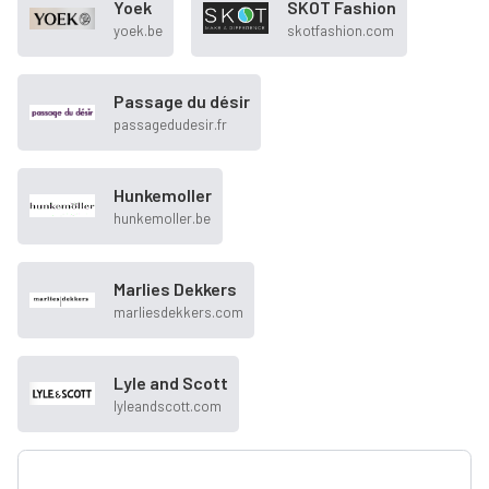
Yoek
SKOT Fashion
yoek.be
skotfashion.com
Passage du désir
passagedudesir.fr
Hunkemoller
hunkemoller.be
Marlies Dekkers
marliesdekkers.com
Lyle and Scott
lyleandscott.com