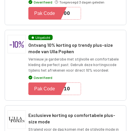
Geverifieerd
Toegevoegd 3 dagen geleden
E200
Pak Code
Uitgelicht
-10%
Ontvang 10% korting op trendy plus-size
mode van Ulla Popken
Vernieuw je garderobe met stijlvolle en comfortabele
kleding die perfect past. Gebruik deze kortingscode
tijdens het afrekenen voor direct 10% voordeel.
Geverifieerd
UP10
Pak Code
Exclusieve korting op comfortabele plus-
size mode
Stralend voor de dag komen met de stijlvolle mode in