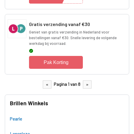
Gratis verzending vanaf €30
Geniet van gratis verzending in Nederland voor
bestellingen vanaf €30. Snelle levering de volgende
werkdag bij voorraad.
Pak Korting
Pagina 1 van 8
«
»
Brillen Winkels
Pearle
Lensplaza