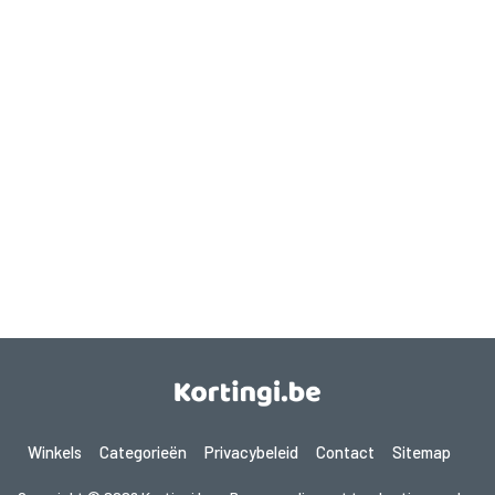
Winkels
Categorieën
Privacybeleid
Contact
Sitemap