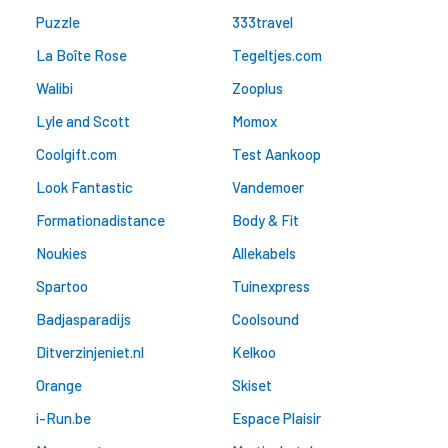
Puzzle
333travel
La Boîte Rose
Tegeltjes.com
Walibi
Zooplus
Lyle and Scott
Momox
Coolgift.com
Test Aankoop
Look Fantastic
Vandemoer
Formationadistance
Body & Fit
Noukies
Allekabels
Spartoo
Tuinexpress
Badjasparadijs
Coolsound
Ditverzinjeniet.nl
Kelkoo
Orange
Skiset
i-Run.be
Espace Plaisir