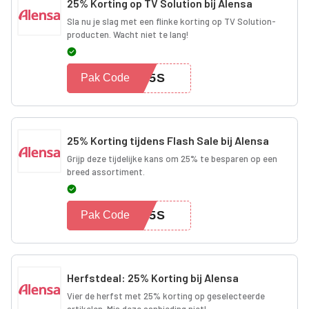
25% Korting op TV Solution bij Alensa
Sla nu je slag met een flinke korting op TV Solution-
producten. Wacht niet te lang!
N25S
Pak Code
25% Korting tijdens Flash Sale bij Alensa
Grijp deze tijdelijke kans om 25% te besparen op een
breed assortiment.
E25S
Pak Code
Herfstdeal: 25% Korting bij Alensa
Vier de herfst met 25% korting op geselecteerde
artikelen. Mis deze aanbieding niet!