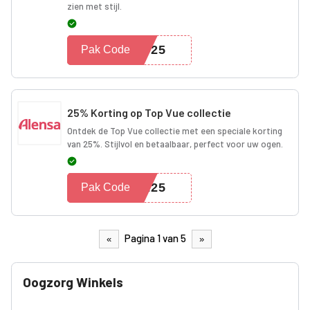
zien met stijl.
ES25
Pak Code
25% Korting op Top Vue collectie
Ontdek de Top Vue collectie met een speciale korting
van 25%. Stijlvol en betaalbaar, perfect voor uw ogen.
UE25
Pak Code
Pagina 1 van 5
«
»
Oogzorg Winkels