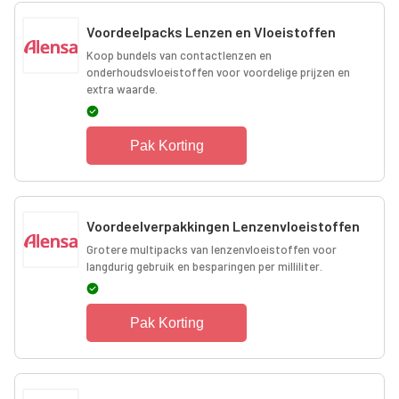
Voordeelpacks Lenzen en Vloeistoffen
Koop bundels van contactlenzen en
onderhoudsvloeistoffen voor voordelige prijzen en
extra waarde.
Pak Korting
Voordeelverpakkingen Lenzenvloeistoffen
Grotere multipacks van lenzenvloeistoffen voor
langdurig gebruik en besparingen per milliliter.
Pak Korting