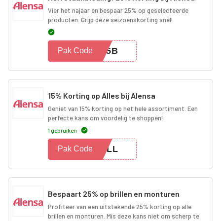
Vier het najaar en bespaar 25% op geselecteerde
producten. Grijp deze seizoenskorting snel!
N25B
Pak Code
15% Korting op Alles bij Alensa
Geniet van 15% korting op het hele assortiment. Een
perfecte kans om voordelig te shoppen!
1 gebruiken
5ALL
Pak Code
Bespaart 25% op brillen en monturen
Profiteer van een uitstekende 25% korting op alle
brillen en monturen. Mis deze kans niet om scherp te