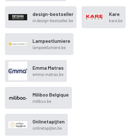
design-bestseller
Kare
nl.design-bestseller.be
kare.be
Lampeetlumiere
lampeetlumiere.be
Emma Matras
emma-matras.be
Miliboo Belgique
miliboo.be
Onlinetapijten
onlinetapijten.be