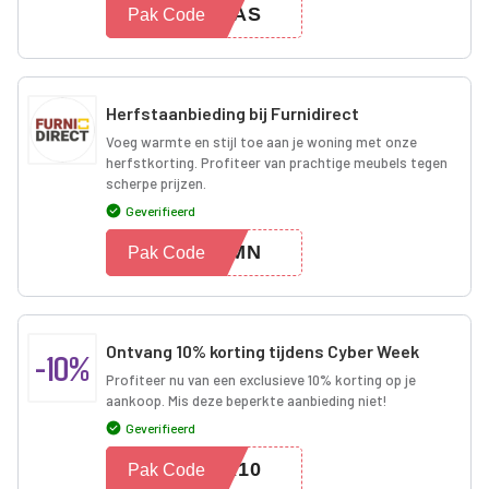
XMAS
Pak Code
Herfstaanbieding bij Furnidirect
Voeg warmte en stijl toe aan je woning met onze
herfstkorting. Profiteer van prachtige meubels tegen
scherpe prijzen.
Geverifieerd
TUMN
Pak Code
Ontvang 10% korting tijdens Cyber Week
-10%
Profiteer nu van een exclusieve 10% korting op je
aankoop. Mis deze beperkte aanbieding niet!
Geverifieerd
ER10
Pak Code