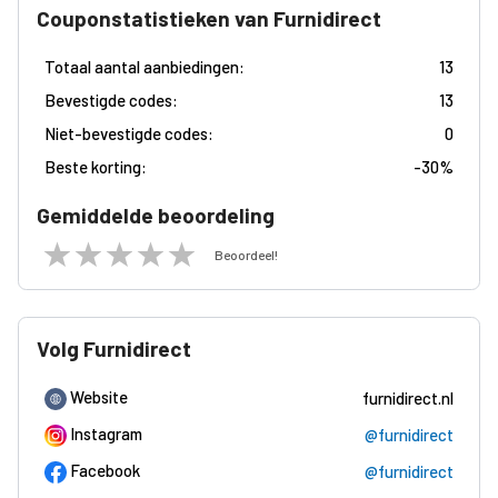
Couponstatistieken van Furnidirect
Totaal aantal aanbiedingen:
13
Bevestigde codes:
13
Niet-bevestigde codes:
0
Beste korting:
-
30%
Gemiddelde beoordeling
Beoordeel!
Volg Furnidirect
Website
furnidirect.nl
Instagram
@furnidirect
Facebook
@furnidirect