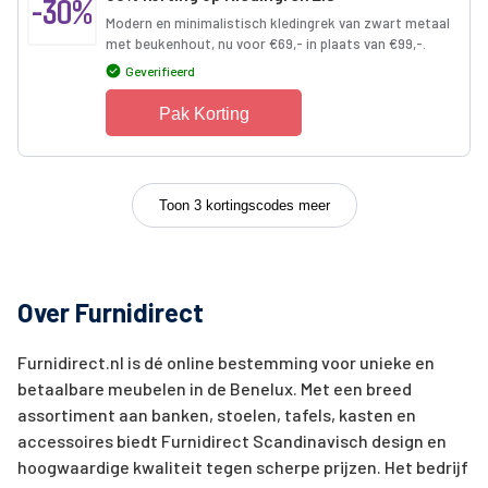
-30%
Modern en minimalistisch kledingrek van zwart metaal
met beukenhout, nu voor €69,- in plaats van €99,-.
Geverifieerd
Pak Korting
Toon 3 kortingscodes meer
Over Furnidirect
Furnidirect.nl is dé online bestemming voor unieke en
betaalbare meubelen in de Benelux. Met een breed
assortiment aan banken, stoelen, tafels, kasten en
accessoires biedt Furnidirect Scandinavisch design en
hoogwaardige kwaliteit tegen scherpe prijzen. Het bedrijf