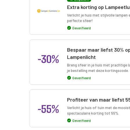
Extra korting op Lampeetlu
Verlicht je huis met stijlvolle lampen
perfecte sfeer!
Geverifieerd
Bespaar maar liefst 30% op s
-30%
Lampenlicht
Breng sfeer in je huis met prachtige 
je bestelling met deze kortingscode.
Geverifieerd
Profiteer van maar liefst 5
-55%
Verlicht je huis of tuin met de moois
spectaculaire korting tot 55%.
Geverifieerd