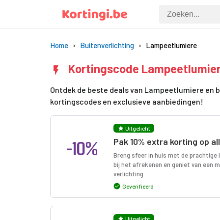
Home
Buitenverlichting
Lampeetlumiere
Kortingscode Lampeetlumier
Ontdek de beste deals van Lampeetlumiere en b
kortingscodes en exclusieve aanbiedingen!
Uitgelicht
-10%
Pak 10% extra korting op all
Breng sfeer in huis met de prachtige
bij het afrekenen en geniet van een m
verlichting.
Geverifieerd
Uitgelicht