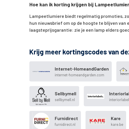
Hoe kan ik korting krijgen bij Lampeetlumie
Lampeetlumiere biedt regelmatig promoties, zoa
hun nieuwsbrief om op de hoogte te blijven van 
laagsteprijsgarantie: zie je een lamp elders goe
Krijg meer kortingscodes van de
Internet-HomeandGarden
internet-homeandgarden.com
Sellbymell
Interiorl
sellbymell.nl
interiorlabel
Furnidirect
Kare
furnidirect.nl
kare.be