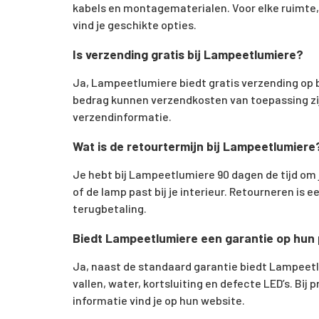
kabels en montagematerialen. Voor elke ruimte, 
vind je geschikte opties.
Is verzending gratis bij Lampeetlumiere?
Ja, Lampeetlumiere biedt gratis verzending op b
bedrag kunnen verzendkosten van toepassing zijn
verzendinformatie.
Wat is de retourtermijn bij Lampeetlumiere
Je hebt bij Lampeetlumiere 90 dagen de tijd om j
of de lamp past bij je interieur. Retourneren is 
terugbetaling.
Biedt Lampeetlumiere een garantie op hun
Ja, naast de standaard garantie biedt Lampeetl
vallen, water, kortsluiting en defecte LED’s. Bi
informatie vind je op hun website.