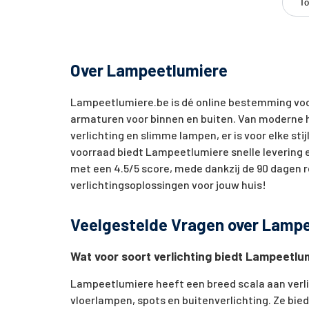
To
Over Lampeetlumiere
Lampeetlumiere.be is dé online bestemming voor
armaturen voor binnen en buiten. Van moderne 
verlichting en slimme lampen, er is voor elke sti
voorraad biedt Lampeetlumiere snelle levering 
met een 4.5/5 score, mede dankzij de 90 dagen r
verlichtingsoplossingen voor jouw huis!
Veelgestelde Vragen over Lamp
Wat voor soort verlichting biedt Lampeetlu
Lampeetlumiere heeft een breed scala aan verl
vloerlampen, spots en buitenverlichting. Ze bie