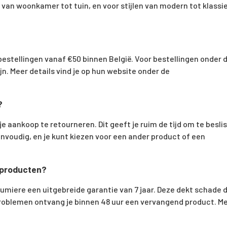
van woonkamer tot tuin, en voor stijlen van modern tot klassie
estellingen vanaf €50 binnen België. Voor bestellingen onder d
. Meer details vind je op hun website onder de
?
e aankoop te retourneren. Dit geeft je ruim de tijd om te besli
eenvoudig, en je kunt kiezen voor een ander product of een
 producten?
umiere een uitgebreide garantie van 7 jaar. Deze dekt schade 
j problemen ontvang je binnen 48 uur een vervangend product. M