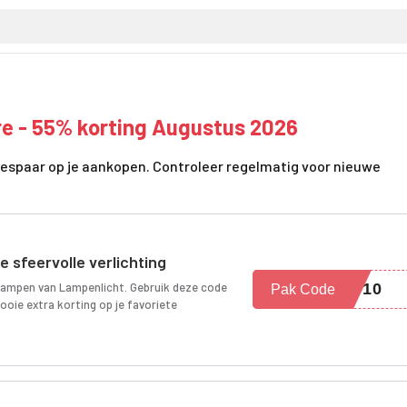
e - 55% korting Augustus 2026
espaar op je aankopen. Controleer regelmatig voor nieuwe
e sfeervolle verlichting
 lampen van Lampenlicht. Gebruik deze code
A-10
Pak Code
ooie extra korting op je favoriete