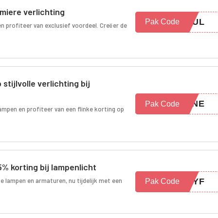
miere verlichting
-FUL
Pak Code
 en profiteer van exclusief voordeel. Creëer de
tijlvolle verlichting bij
EPNE
Pak Code
lampen en profiteer van een flinke korting op
5% korting bij lampenlicht
te lampen en armaturen, nu tijdelijk met een
YAYF
Pak Code