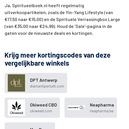
Ja, Spiritueelboek.nl heeft regelmatig
uitverkoopartikelen, zoals de Yin-Yang Lifestyle (van
€17,50 naar €15,00) en de Spirituele Verrassingbox Large
(van €35,00 naar €24,99). Houd de ‘Sale’-pagina in de
gaten voor de nieuwste deals en kortingen.
Krijg meer kortingscodes van deze
vergelijkbare winkels
DPT Antwerp
diamantipertutti.com
Okiweed CBD
Neapharma
okiweed.com
neapharma.be