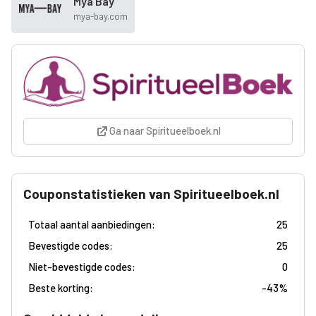
Mya Bay
mya-bay.com
Ga naar Spiritueelboek.nl
Couponstatistieken van Spiritueelboek.nl
Totaal aantal aanbiedingen:
25
Bevestigde codes:
25
Niet-bevestigde codes:
0
Beste korting:
-
43%