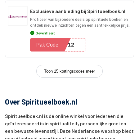
Exclusieve aanbieding bij Spiritueelboek.nl
Profiteer van bijzondere deals op spirituele boeken en
ontdek nieuwe inzichten tegen een aantrekkelijke prijs.
Geverifieerd
512
Pak Code
Toon 15 kortingscodes meer
Over Spiritueelboek.nl
Spiritueelboek.nl is dé online winkel voor iedereen die
geïnteresseerd is in spiritualiteit, persoonlijke groei en
een bewuste levensstijl. Deze Nederlandse webshop biedt
een uitgebreid assortiment aan spirituele boeken,