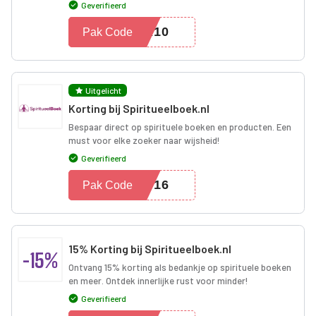
Geverifieerd
AR10
Pak Code
Uitgelicht
Korting bij Spiritueelboek.nl
Bespaar direct op spirituele boeken en producten. Een
must voor elke zoeker naar wijsheid!
Geverifieerd
NG16
Pak Code
15% Korting bij Spiritueelboek.nl
-15%
Ontvang 15% korting als bedankje op spirituele boeken
en meer. Ontdek innerlijke rust voor minder!
Geverifieerd