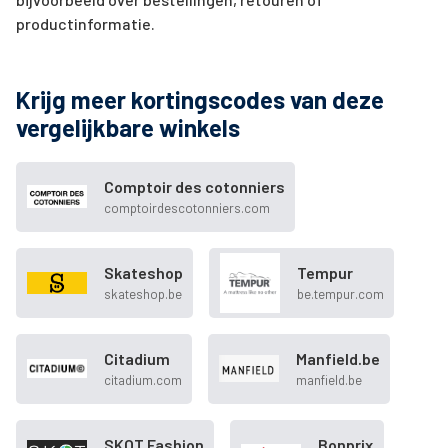
productinformatie.
Krijg meer kortingscodes van deze
vergelijkbare winkels
Comptoir des cotonniers
comptoirdescotonniers.com
Skateshop
Tempur
skateshop.be
be.tempur.com
Citadium
Manfield.be
citadium.com
manfield.be
SKOT Fashion
Bonprix