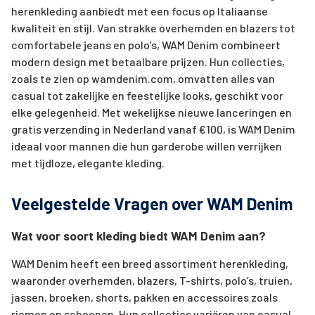
herenkleding aanbiedt met een focus op Italiaanse
kwaliteit en stijl. Van strakke overhemden en blazers tot
comfortabele jeans en polo’s, WAM Denim combineert
modern design met betaalbare prijzen. Hun collecties,
zoals te zien op wamdenim.com, omvatten alles van
casual tot zakelijke en feestelijke looks, geschikt voor
elke gelegenheid. Met wekelijkse nieuwe lanceringen en
gratis verzending in Nederland vanaf €100, is WAM Denim
ideaal voor mannen die hun garderobe willen verrijken
met tijdloze, elegante kleding.
Veelgestelde Vragen over WAM Denim
Wat voor soort kleding biedt WAM Denim aan?
WAM Denim heeft een breed assortiment herenkleding,
waaronder overhemden, blazers, T-shirts, polo’s, truien,
jassen, broeken, shorts, pakken en accessoires zoals
riemen en schoenen. Hun collecties variëren van casual