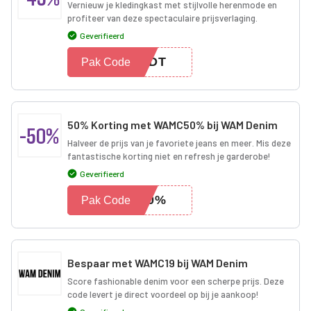
Vernieuw je kledingkast met stijlvolle herenmode en
profiteer van deze spectaculaire prijsverlaging.
Geverifieerd
SMDT
Pak Code
50% Korting met WAMC50% bij WAM Denim
-50%
Halveer de prijs van je favoriete jeans en meer. Mis deze
fantastische korting niet en refresh je garderobe!
Geverifieerd
C50%
Pak Code
Bespaar met WAMC19 bij WAM Denim
Score fashionable denim voor een scherpe prijs. Deze
code levert je direct voordeel op bij je aankoop!