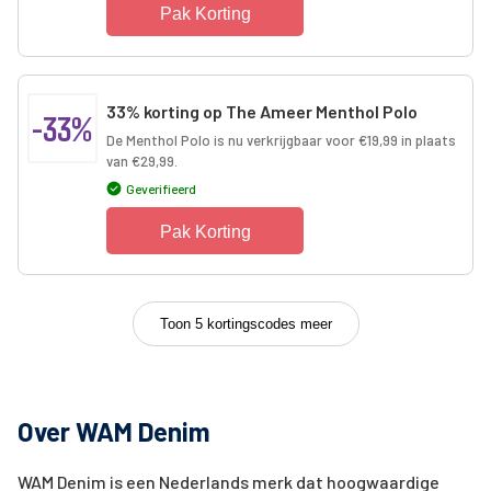
Pak Korting
33% korting op The Ameer Menthol Polo
-33%
De Menthol Polo is nu verkrijgbaar voor €19,99 in plaats
van €29,99.
Geverifieerd
Pak Korting
Toon 5 kortingscodes meer
Over WAM Denim
WAM Denim is een Nederlands merk dat hoogwaardige